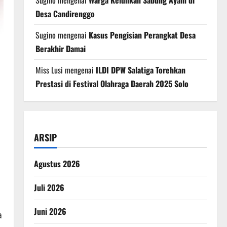
Sugino
mengenai
Warga Keluhkan Sabung Ayam di
Desa Candirenggo
Sugino
mengenai
Kasus Pengisian Perangkat Desa
Berakhir Damai
Miss Lusi
mengenai
ILDI DPW Salatiga Torehkan
Prestasi di Festival Olahraga Daerah 2025 Solo
ARSIP
Agustus 2026
Juli 2026
Juni 2026
a