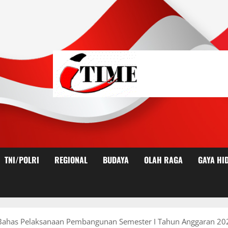
TNI/POLRI
REGIONAL
BUDAYA
OLAH RAGA
GAYA HI
has Pelaksanaan Pembangunan Semester I Tahun Anggaran 20