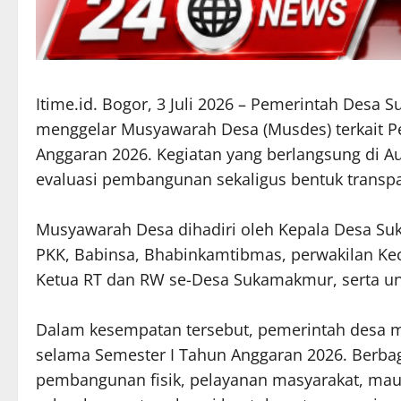
Itime.id. Bogor, 3 Juli 2026 – Pemerintah Des
menggelar Musyawarah Desa (Musdes) terkait 
Anggaran 2026. Kegiatan yang berlangsung di 
evaluasi pembangunan sekaligus bentuk transp
Musyawarah Desa dihadiri oleh Kepala Desa Suk
PKK, Babinsa, Bhabinkamtibmas, perwakilan K
Ketua RT dan RW se-Desa Sukamakmur, serta un
Dalam kesempatan tersebut, pemerintah desa
selama Semester I Tahun Anggaran 2026. Berbaga
pembangunan fisik, pelayanan masyarakat, ma