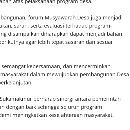
waban atas pelaksanaan program desa.
mbangunan, forum Musyawarah Desa juga menjadi
an, saran, serta evaluasi terhadap program-
yang disampaikan diharapkan dapat menjadi bahan
kutnya agar lebih tepat sasaran dan sesuai
uh semangat kebersamaan, dan mencerminkan
ta masyarakat dalam mewujudkan pembangunan Desa
erkelanjutan.
 Sukamakmur berharap sinergi antara pemerintah
lin dengan baik sehingga seluruh program
demi meningkatkan kesejahteraan masyarakat.