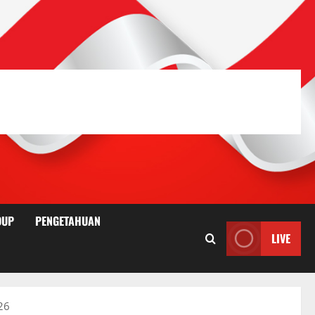
DUP
PENGETAHUAN
LIVE
26