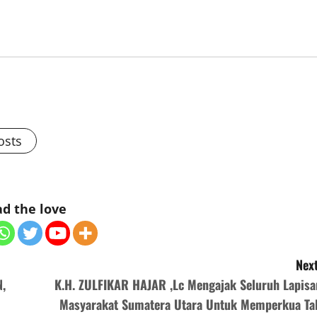
osts
d the love
Next
N,
K.H. ZULFIKAR HAJAR ,Lc Mengajak Seluruh Lapisa
Masyarakat Sumatera Utara Untuk Memperkua Tal