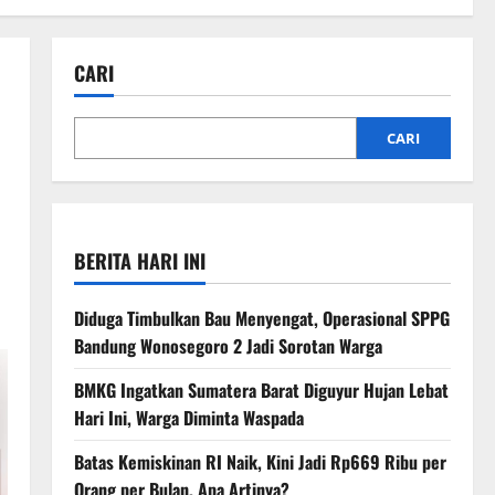
CARI
CARI
BERITA HARI INI
Diduga Timbulkan Bau Menyengat, Operasional SPPG
Bandung Wonosegoro 2 Jadi Sorotan Warga
BMKG Ingatkan Sumatera Barat Diguyur Hujan Lebat
Hari Ini, Warga Diminta Waspada
Batas Kemiskinan RI Naik, Kini Jadi Rp669 Ribu per
Orang per Bulan, Apa Artinya?