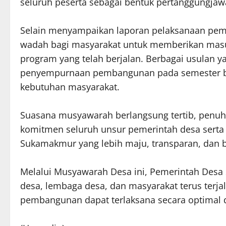
seluruh peserta sebagai bentuk pertanggungja
Selain menyampaikan laporan pelaksanaan pe
wadah bagi masyarakat untuk memberikan masuk
program yang telah berjalan. Berbagai usulan 
penyempurnaan pembangunan pada semester beri
kebutuhan masyarakat.
Suasana musyawarah berlangsung tertib, pen
komitmen seluruh unsur pemerintah desa ser
Sukamakmur yang lebih maju, transparan, dan b
Melalui Musyawarah Desa ini, Pemerintah Desa
desa, lembaga desa, dan masyarakat terus terja
pembangunan dapat terlaksana secara optimal 