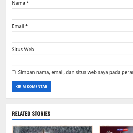
Nama
*
n
Email
*
Situs Web
Simpan nama, email, dan situs web saya pada pera
RELATED STORIES