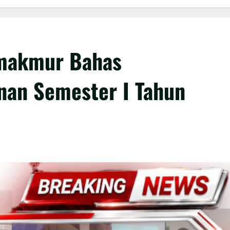
makmur Bahas
an Semester I Tahun