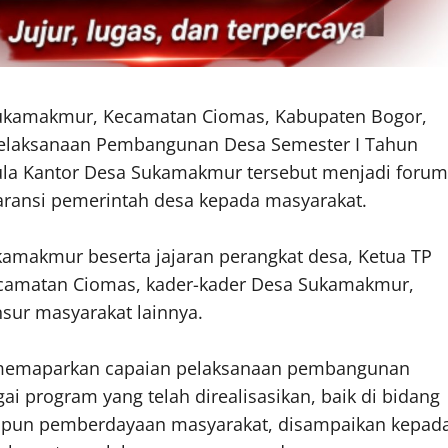
a Sukamakmur, Kecamatan Ciomas, Kabupaten Bogor,
Pelaksanaan Pembangunan Desa Semester I Tahun
Aula Kantor Desa Sukamakmur tersebut menjadi forum
aransi pemerintah desa kepada masyarakat.
amakmur beserta jajaran perangkat desa, Ketua TP
ecamatan Ciomas, kader-kader Desa Sukamakmur,
sur masyarakat lainnya.
 memaparkan capaian pelaksanaan pembangunan
i program yang telah direalisasikan, baik di bidang
upun pemberdayaan masyarakat, disampaikan kepad