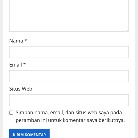
o
n
Nama
*
Email
*
Situs Web
Simpan nama, email, dan situs web saya pada
peramban ini untuk komentar saya berikutnya.