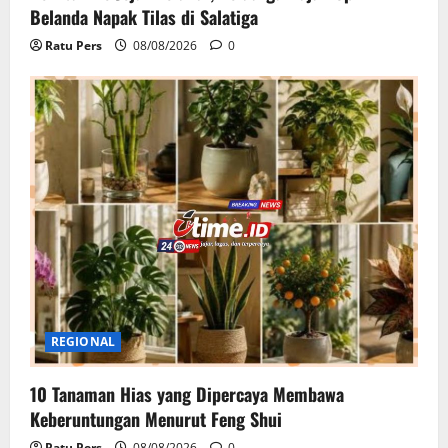
Belanda Napak Tilas di Salatiga
Ratu Pers
08/08/2026
0
REGIONAL
10 Tanaman Hias yang Dipercaya Membawa
Keberuntungan Menurut Feng Shui
Ratu Pers
08/08/2026
0