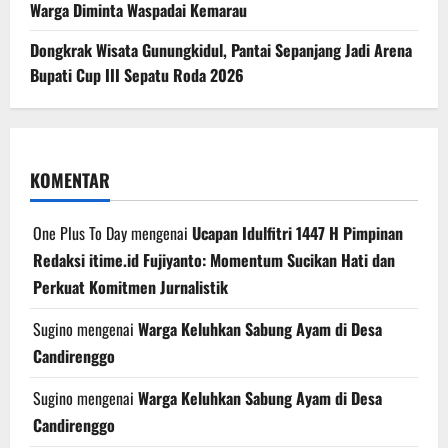
Warga Diminta Waspadai Kemarau
Dongkrak Wisata Gunungkidul, Pantai Sepanjang Jadi Arena
Bupati Cup III Sepatu Roda 2026
KOMENTAR
One Plus To Day
mengenai
Ucapan Idulfitri 1447 H Pimpinan
Redaksi itime.id Fujiyanto: Momentum Sucikan Hati dan
Perkuat Komitmen Jurnalistik
Sugino
mengenai
Warga Keluhkan Sabung Ayam di Desa
Candirenggo
Sugino
mengenai
Warga Keluhkan Sabung Ayam di Desa
Candirenggo