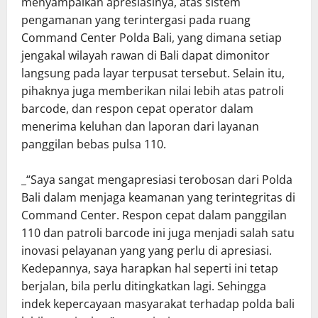
menyampaikan apresiasinya, atas sistem
pengamanan yang terintergasi pada ruang
Command Center Polda Bali, yang dimana setiap
jengakal wilayah rawan di Bali dapat dimonitor
langsung pada layar terpusat tersebut. Selain itu,
pihaknya juga memberikan nilai lebih atas patroli
barcode, dan respon cepat operator dalam
menerima keluhan dan laporan dari layanan
panggilan bebas pulsa 110.
_“Saya sangat mengapresiasi terobosan dari Polda
Bali dalam menjaga keamanan yang terintegritas di
Command Center. Respon cepat dalam panggilan
110 dan patroli barcode ini juga menjadi salah satu
inovasi pelayanan yang yang perlu di apresiasi.
Kedepannya, saya harapkan hal seperti ini tetap
berjalan, bila perlu ditingkatkan lagi. Sehingga
indek kepercayaan masyarakat terhadap polda bali