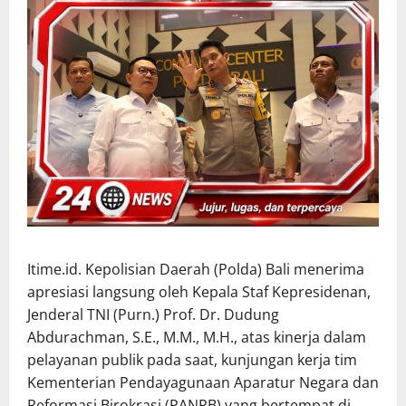
Itime.id. Kepolisian Daerah (Polda) Bali menerima
apresiasi langsung oleh Kepala Staf Kepresidenan,
Jenderal TNI (Purn.) Prof. Dr. Dudung
Abdurachman, S.E., M.M., M.H., atas kinerja dalam
pelayanan publik pada saat, kunjungan kerja tim
Kementerian Pendayagunaan Aparatur Negara dan
Reformasi Birokrasi (PANRB) yang bertempat di