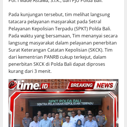
Pol. I Made Astawa, S.I.K., dan PJU Polda Bali.
Pada kunjungan tersebut, tim melihat langsung
tatacara pelayanan masyarakat pada Setral
Pelayanan Kepolisian Terpadu (SPKT) Polda Bali.
Pada waktu yang bersamaan, Tim menanyai secara
langsung masyarakat dalam pelayanan penerbitan
Surat Keterangan Catatan Kepolisian (SKCK). Tim
dari kementrian PANRB cukup terkejut, dalam
penerbitan SKCK di Polda Bali dapat diproses
kurang dari 3 menit.