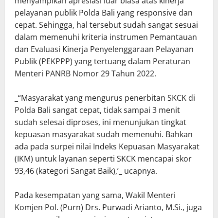
menyampikan apresiasi luar biasa atas kinerja
pelayanan publik Polda Bali yang responsive dan
cepat. Sehingga, hal tersebut sudah sangat sesuai
dalam memenuhi kriteria instrumen Pemantauan
dan Evaluasi Kinerja Penyelenggaraan Pelayanan
Publik (PEKPPP) yang tertuang dalam Peraturan
Menteri PANRB Nomor 29 Tahun 2022.
_“Masyarakat yang mengurus penerbitan SKCK di
Polda Bali sangat cepat, tidak sampai 3 menit
sudah selesai diproses, ini menunjukan tingkat
kepuasan masyarakat sudah memenuhi. Bahkan
ada pada surpei nilai Indeks Kepuasan Masyarakat
(IKM) untuk layanan seperti SKCK mencapai skor
93,46 (kategori Sangat Baik),’_ ucapnya.
Pada kesempatan yang sama, Wakil Menteri
Komjen Pol. (Purn) Drs. Purwadi Arianto, M.Si., juga