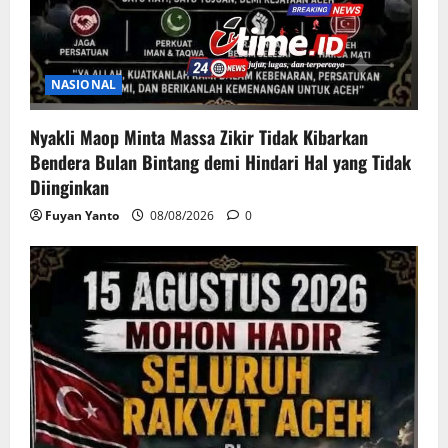
NASIONAL
Nyakli Maop Minta Massa Zikir Tidak Kibarkan
Bendera Bulan Bintang demi Hindari Hal yang Tidak
Diinginkan
Fuyan Yanto
08/08/2026
0