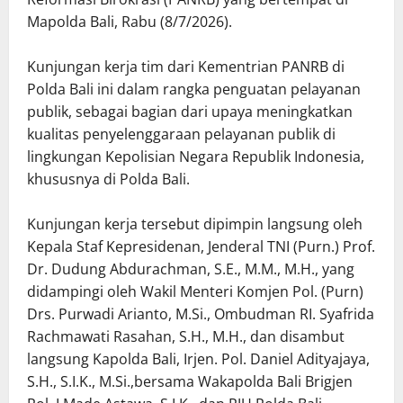
Mapolda Bali, Rabu (8/7/2026).
Kunjungan kerja tim dari Kementrian PANRB di
Polda Bali ini dalam rangka penguatan pelayanan
publik, sebagai bagian dari upaya meningkatkan
kualitas penyelenggaraan pelayanan publik di
lingkungan Kepolisian Negara Republik Indonesia,
khususnya di Polda Bali.
Kunjungan kerja tersebut dipimpin langsung oleh
Kepala Staf Kepresidenan, Jenderal TNI (Purn.) Prof.
Dr. Dudung Abdurachman, S.E., M.M., M.H., yang
didampingi oleh Wakil Menteri Komjen Pol. (Purn)
Drs. Purwadi Arianto, M.Si., Ombudman RI. Syafrida
Rachmawati Rasahan, S.H., M.H., dan disambut
langsung Kapolda Bali, Irjen. Pol. Daniel Adityajaya,
S.H., S.I.K., M.Si.,bersama Wakapolda Bali Brigjen