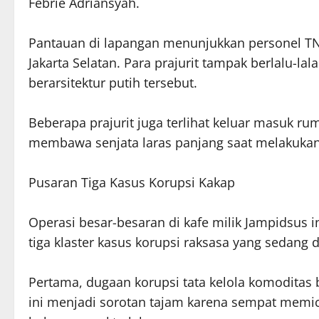
Febrie Adriansyah.
Pantauan di lapangan menunjukkan personel TNI 
Jakarta Selatan. Para prajurit tampak berlalu-la
berarsitektur putih tersebut.
Beberapa prajurit juga terlihat keluar masuk ru
membawa senjata laras panjang saat melakukan
Pusaran Tiga Kasus Korupsi Kakap
Operasi besar-besaran di kafe milik Jampidsus 
tiga klaster kasus korupsi raksasa yang sedang d
Pertama, dugaan korupsi tata kelola komoditas b
ini menjadi sorotan tajam karena sempat memic