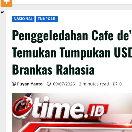
NASIONAL
TNI/POLRI
Penggeledahan Cafe de’
Temukan Tumpukan USD
Brankas Rahasia
Fuyan Yanto
09/07/2026
2 minutes read
0