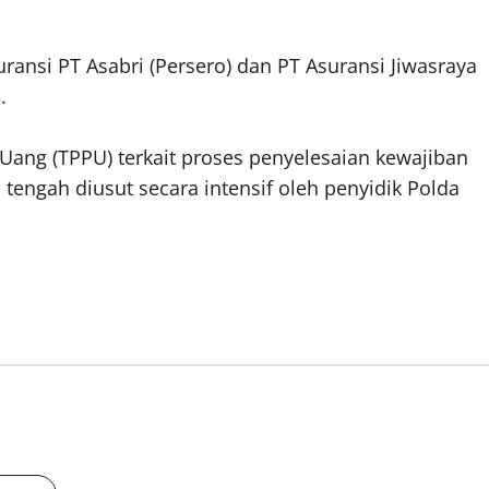
nsi PT Asabri (Persero) dan PT Asuransi Jiwasraya
.
 Uang (TPPU) terkait proses penyelesaian kewajiban
 tengah diusut secara intensif oleh penyidik Polda