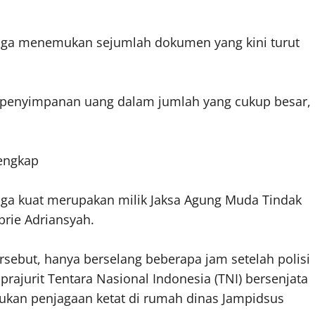
 juga menemukan sejumlah dokumen yang kini turut
penyimpanan uang dalam jumlah yang cukup besar,
Lengkap
duga kuat merupakan milik Jaksa Agung Muda Tindak
brie Adriansyah.
sebut, hanya berselang beberapa jam setelah polisi
rajurit Tentara Nasional Indonesia (TNI) bersenjata
kukan penjagaan ketat di rumah dinas Jampidsus