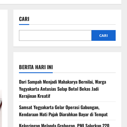
CARI
CARI
BERITA HARI INI
Dari Sampah Menjadi Mahakarya Bernilai, Warga
Yogyakarta Antusias Sulap Botol Bekas Jadi
Kerajinan Kreatif
Samsat Yogyakarta Gelar Operasi Gabungan,
Kendaraan Mati Pajak Diarahkan Bayar di Tempat
Kekeringan Melanda Grobogan, PMI Salurkan 220