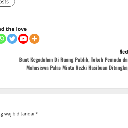
osts
d the love
Next
Buat Kegaduhan Di Ruang Publik, Tokoh Pemuda da
Mahasiswa Palas Minta Rezki Hasibuan Ditangka
g wajib ditandai
*