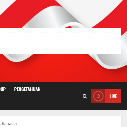
DUP
PENGETAHUAN
LIVE
 Rahasia