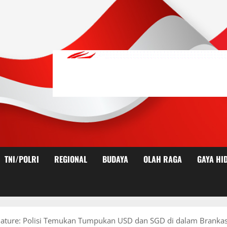
TNI/POLRI
REGIONAL
BUDAYA
OLAH RAGA
GAYA HI
nature: Polisi Temukan Tumpukan USD dan SGD di dalam Brankas