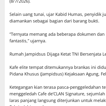
(8/7/2026).
Selain uang tunai, ujar Kabid Humas, penyidik
diamankan sebagai bagian dari barang bukti.
“Ternyata memang ada beberapa dokumen dan 
fantastis,” ujarnya.
Rumah Jampidsus Dijaga Ketat TNI Bersenjata 
Kafe elite tempat ditemukannya brankas ini di
Pidana Khusus (Jampidsus) Kejaksaan Agung, Fe
Ketegangan kian terasa pasca-penggeledahan ter
menggeledah Cafe de’CLAN Signature, sejumlah p
laras panjang langsung diterjunkan untuk mela