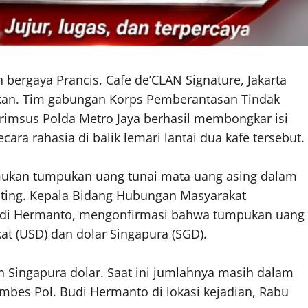
h bergaya Prancis, Cafe de’CLAN Signature, Jakarta
an. Tim gabungan Korps Pemberantasan Tindak
skrimsus Polda Metro Jaya berhasil membongkar isi
ra rahasia di balik lemari lantai dua kafe tersebut.
emukan tumpukan uang tunai mata uang asing dalam
nting. Kepala Bidang Hubungan Masyarakat
Budi Hermanto, mengonfirmasi bahwa tumpukan uang
kat (USD) dan dolar Singapura (SGD).
n Singapura dolar. Saat ini jumlahnya masih dalam
ombes Pol. Budi Hermanto di lokasi kejadian, Rabu