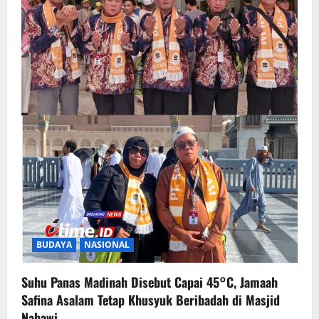
BUDAYA
NASIONAL
Suhu Panas Madinah Disebut Capai 45°C, Jamaah
Safina Asalam Tetap Khusyuk Beribadah di Masjid
Nabawi