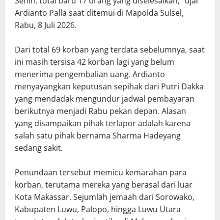
Senin, total baru 17 orang yang diselesaikan,” ujar
Ardianto Palla saat ditemui di Mapolda Sulsel,
Rabu, 8 Juli 2026.
Dari total 69 korban yang terdata sebelumnya, saat
ini masih tersisa 42 korban lagi yang belum
menerima pengembalian uang. Ardianto
menyayangkan keputusan sepihak dari Putri Dakka
yang mendadak mengundur jadwal pembayaran
berikutnya menjadi Rabu pekan depan. Alasan
yang disampaikan pihak terlapor adalah karena
salah satu pihak bernama Sharma Hadeyang
sedang sakit.
Penundaan tersebut memicu kemarahan para
korban, terutama mereka yang berasal dari luar
Kota Makassar. Sejumlah jemaah dari Sorowako,
Kabupaten Luwu, Palopo, hingga Luwu Utara