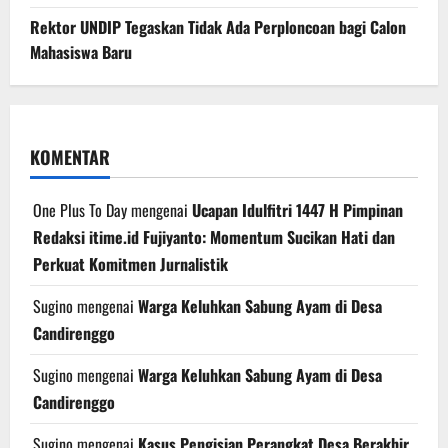
Rektor UNDIP Tegaskan Tidak Ada Perploncoan bagi Calon
Mahasiswa Baru
KOMENTAR
One Plus To Day
mengenai
Ucapan Idulfitri 1447 H Pimpinan
Redaksi itime.id Fujiyanto: Momentum Sucikan Hati dan
Perkuat Komitmen Jurnalistik
Sugino
mengenai
Warga Keluhkan Sabung Ayam di Desa
Candirenggo
Sugino
mengenai
Warga Keluhkan Sabung Ayam di Desa
Candirenggo
Sugino
mengenai
Kasus Pengisian Perangkat Desa Berakhir