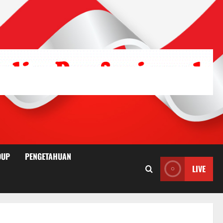
DUP
PENGETAHUAN
LIVE
i