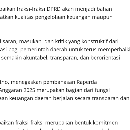
ikan fraksi-fraksi DPRD akan menjadi bahan
katkan kualitas pengelolaan keuangan maupun
saran, masukan, dan kritik yang konstruktif dari
vasi bagi pemerintah daerah untuk terus memperbaik
 semakin akuntabel, transparan, dan berorientasi
uyatno, menegaskan pembahasan Raperda
nggaran 2025 merupakan bagian dari fungsi
n keuangan daerah berjalan secara transparan dan
paikan fraksi-fraksi merupakan bentuk komitmen