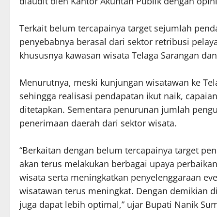
diaudit oleh Kantor Akuntan Publik dengan opin
Terkait belum tercapainya target sejumlah pen
penyebabnya berasal dari sektor retribusi pelay
khususnya kawasan wisata Telaga Sarangan dan
Menurutnya, meski kunjungan wisatawan ke Te
sehingga realisasi pendapatan ikut naik, capaia
ditetapkan. Sementara penurunan jumlah pengu
penerimaan daerah dari sektor wisata.
“Berkaitan dengan belum tercapainya target pe
akan terus melakukan berbagai upaya perbaikan
wisata serta meningkatkan penyelenggaraan eve
wisatawan terus meningkat. Dengan demikian di
juga dapat lebih optimal,” ujar Bupati Nanik Sum