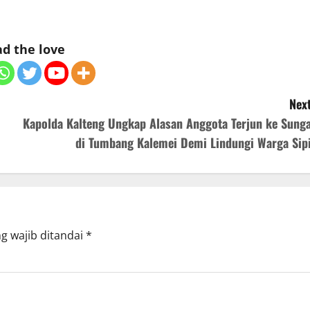
d the love
Next
Kapolda Kalteng Ungkap Alasan Anggota Terjun ke Sunga
di Tumbang Kalemei Demi Lindungi Warga Sipi
g wajib ditandai
*