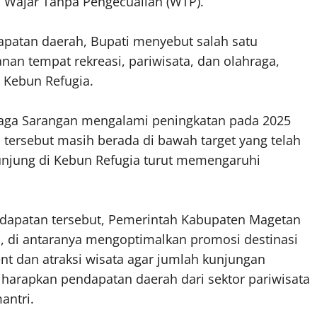
i Wajar Tanpa Pengecualian (WTP).
dapatan daerah, Bupati menyebut salah satu
anan tempat rekreasi, pariwisata, dan olahraga,
 Kebun Refugia.
laga Sarangan mengalami peningkatan pada 2025
n tersebut masih berada di bawah target yang telah
njung di Kebun Refugia turut memengaruhi
ndapatan tersebut, Pemerintah Kabupaten Magetan
, di antaranya mengoptimalkan promosi destinasi
nt dan atraksi wisata agar jumlah kunjungan
harapkan pendapatan daerah dari sektor pariwisata
antri.