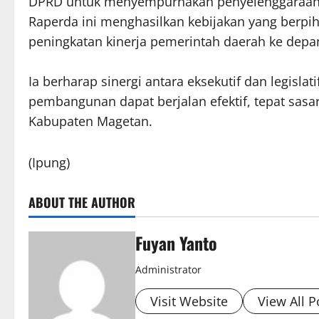
DPRD untuk menyempurnakan penyelenggaraan
Raperda ini menghasilkan kebijakan yang berp
peningkatan kinerja pemerintah daerah ke depan
Ia berharap sinergi antara eksekutif dan legisla
pembangunan dapat berjalan efektif, tepat sas
Kabupaten Magetan.
(Ipung)
ABOUT THE AUTHOR
Fuyan Yanto
Administrator
Visit Website
View All P