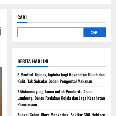
CARI
i
CARI
BERITA HARI INI
8 Manfaat Tepung Tapioka bagi Kesehatan Tubuh dan
Kulit, Tak Sekadar Bahan Pengental Makanan
7 Makanan yang Aman untuk Penderita Asam
Lambung, Bantu Redakan Gejala dan Jaga Kesehatan
Pencernaan
Sungai Gabus Blora Mengering, Sekitar 300 Hektare