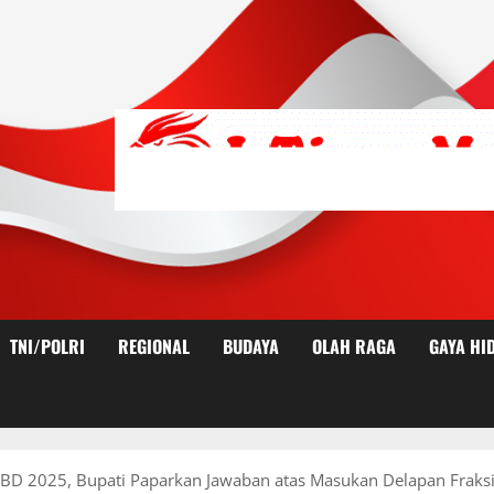
TNI/POLRI
REGIONAL
BUDAYA
OLAH RAGA
GAYA HI
D 2025, Bupati Paparkan Jawaban atas Masukan Delapan Fraks