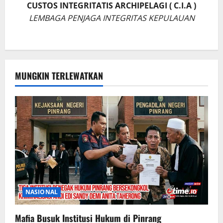
CUSTOS INTEGRITATIS ARCHIPELAGI ( C.I.A )
LEMBAGA PENJAGA INTEGRITAS KEPULAUAN
MUNGKIN TERLEWATKAN
NASIONAL
Mafia Busuk Institusi Hukum di Pinrang