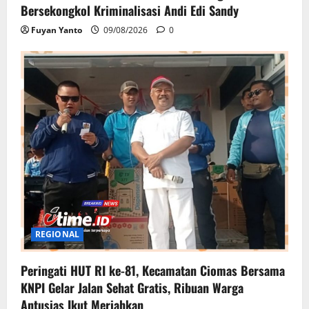
Bersekongkol Kriminalisasi Andi Edi Sandy
Fuyan Yanto
09/08/2026
0
REGIONAL
Peringati HUT RI ke-81, Kecamatan Ciomas Bersama
KNPI Gelar Jalan Sehat Gratis, Ribuan Warga
Antusias Ikut Meriahkan