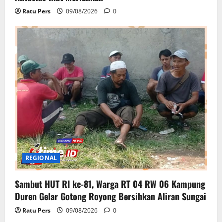
Ratu Pers
09/08/2026
0
REGIONAL
Sambut HUT RI ke-81, Warga RT 04 RW 06 Kampung
Duren Gelar Gotong Royong Bersihkan Aliran Sungai
Ratu Pers
09/08/2026
0