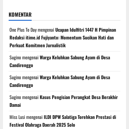
KOMENTAR
One Plus To Day
mengenai
Ucapan Idulfitri 1447 H Pimpinan
Redaksi itime.id Fujiyanto: Momentum Sucikan Hati dan
Perkuat Komitmen Jurnalistik
Sugino
mengenai
Warga Keluhkan Sabung Ayam di Desa
Candirenggo
Sugino
mengenai
Warga Keluhkan Sabung Ayam di Desa
Candirenggo
Sugino
mengenai
Kasus Pengisian Perangkat Desa Berakhir
Damai
Miss Lusi
mengenai
ILDI DPW Salatiga Torehkan Prestasi di
Festival Olahraga Daerah 2025 Solo