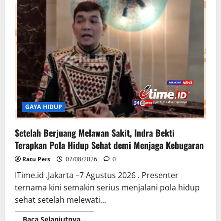
GAYA HIDUP
Setelah Berjuang Melawan Sakit, Indra Bekti
Terapkan Pola Hidup Sehat demi Menjaga Kebugaran
Ratu Pers
07/08/2026
0
ITime.id .Jakarta –7 Agustus 2026 . Presenter
ternama kini semakin serius menjalani pola hidup
sehat setelah melewati...
Read
Baca Selanjutnya...