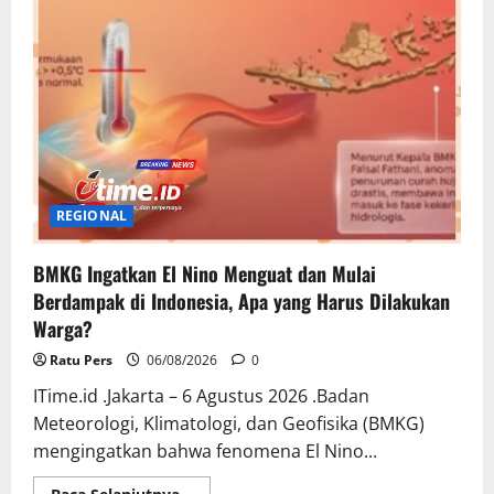
Tiga
Reaktor
Nuklir
REGIONAL
BMKG Ingatkan El Nino Menguat dan Mulai
Berdampak di Indonesia, Apa yang Harus Dilakukan
Warga?
Ratu Pers
06/08/2026
0
ITime.id .Jakarta – 6 Agustus 2026 .Badan
Meteorologi, Klimatologi, dan Geofisika (BMKG)
mengingatkan bahwa fenomena El Nino...
Read