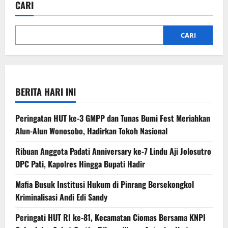
CARI
Membuat
Wisatawan
Paling
Bahagia
di
CARI
Dunia
BERITA HARI INI
Peringatan HUT ke-3 GMPP dan Tunas Bumi Fest Meriahkan
Alun-Alun Wonosobo, Hadirkan Tokoh Nasional
Ribuan Anggota Padati Anniversary ke-7 Lindu Aji Jolosutro
DPC Pati, Kapolres Hingga Bupati Hadir
Mafia Busuk Institusi Hukum di Pinrang Bersekongkol
Kriminalisasi Andi Edi Sandy
Peringati HUT RI ke-81, Kecamatan Ciomas Bersama KNPI