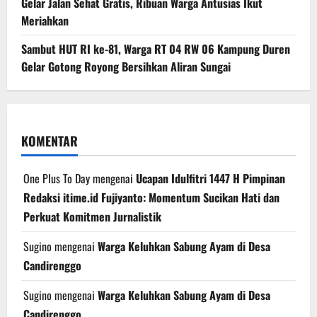
Gelar Jalan Sehat Gratis, Ribuan Warga Antusias Ikut
Meriahkan
Sambut HUT RI ke-81, Warga RT 04 RW 06 Kampung Duren
Gelar Gotong Royong Bersihkan Aliran Sungai
KOMENTAR
One Plus To Day
mengenai
Ucapan Idulfitri 1447 H Pimpinan
Redaksi itime.id Fujiyanto: Momentum Sucikan Hati dan
Perkuat Komitmen Jurnalistik
Sugino
mengenai
Warga Keluhkan Sabung Ayam di Desa
Candirenggo
Sugino
mengenai
Warga Keluhkan Sabung Ayam di Desa
Candirenggo