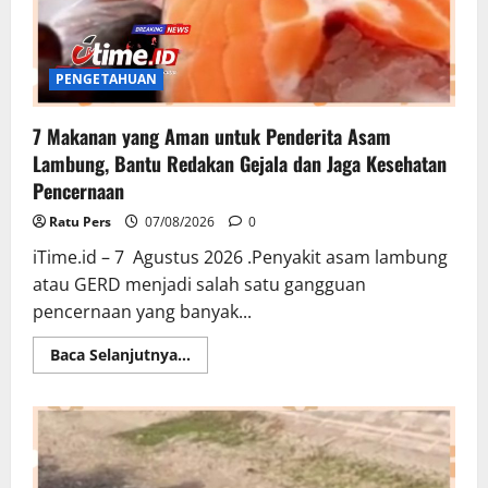
PENGETAHUAN
7 Makanan yang Aman untuk Penderita Asam
Lambung, Bantu Redakan Gejala dan Jaga Kesehatan
Pencernaan
Ratu Pers
07/08/2026
0
iTime.id – 7 Agustus 2026 .Penyakit asam lambung
atau GERD menjadi salah satu gangguan
pencernaan yang banyak...
Read
Baca Selanjutnya...
more
about
7
Makanan
yang
Aman
untuk
Penderita