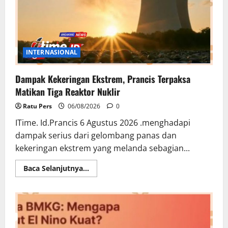
INTERNASIONAL
Dampak Kekeringan Ekstrem, Prancis Terpaksa
Matikan Tiga Reaktor Nuklir
Ratu Pers
06/08/2026
0
ITime. Id.Prancis 6 Agustus 2026 .menghadapi
dampak serius dari gelombang panas dan
kekeringan ekstrem yang melanda sebagian...
Read
Baca Selanjutnya...
more
about
Dampak
Kekeringan
Ekstrem,
Prancis
Terpaksa
Matikan